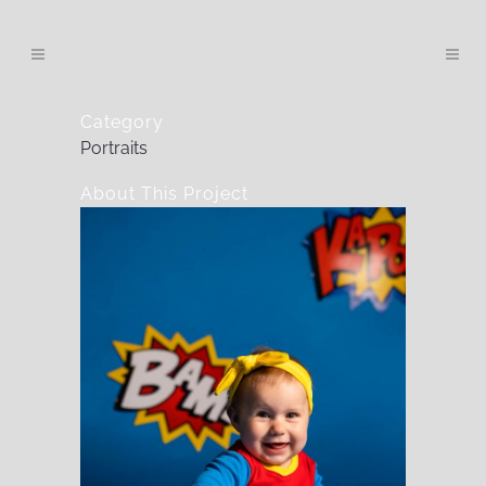
Category
Portraits
About This Project