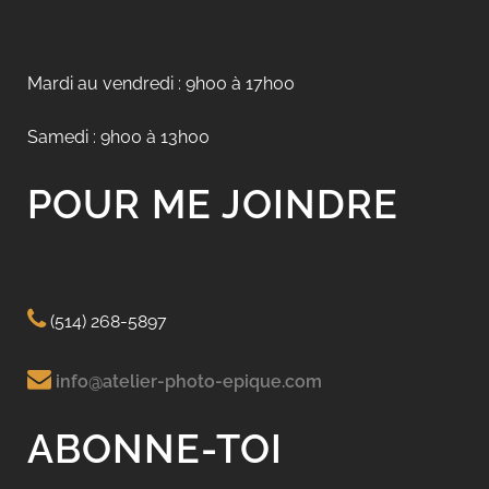
Mardi au vendredi : 9h00 à 17h00
Samedi : 9h00 à 13h00
POUR ME JOINDRE
(514) 268-5897
info@atelier-photo-epique.com
ABONNE-TOI