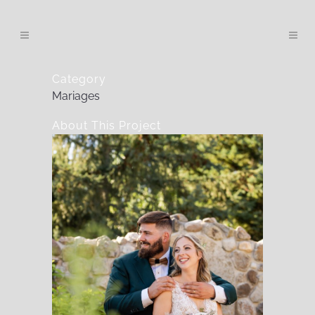
Category
Mariages
About This Project