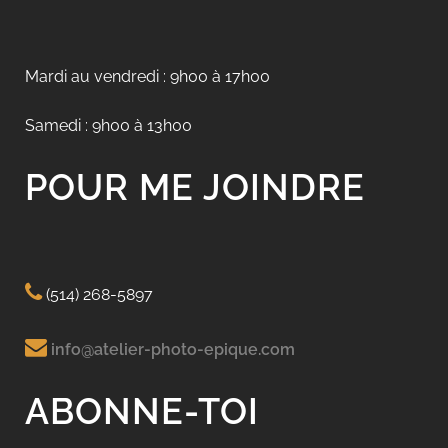
Mardi au vendredi : 9h00 à 17h00
Samedi : 9h00 à 13h00
POUR ME JOINDRE
(514) 268-5897
info@atelier-photo-epique.com
ABONNE-TOI