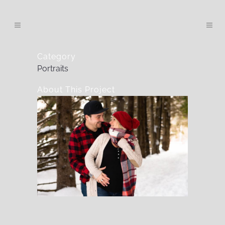
Category
Portraits
About This Project